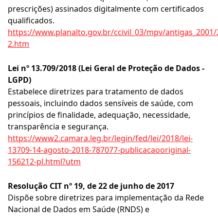
prescrições) assinados digitalmente com certificados
qualificados.
https://www.planalto.gov.br/ccivil_03/mpv/antigas_2001/
2.htm
Lei nº 13.709/2018 (Lei Geral de Proteção de Dados -
LGPD)
Estabelece diretrizes para tratamento de dados
pessoais, incluindo dados sensíveis de saúde, com
princípios de finalidade, adequação, necessidade,
transparência e segurança.
https://www2.camara.leg.br/legin/fed/lei/2018/lei-
13709-14-agosto-2018-787077-publicacaooriginal-
156212-pl.html?utm
Resolução CIT nº 19, de 22 de junho de 2017
Dispõe sobre diretrizes para implementação da Rede
Nacional de Dados em Saúde (RNDS) e