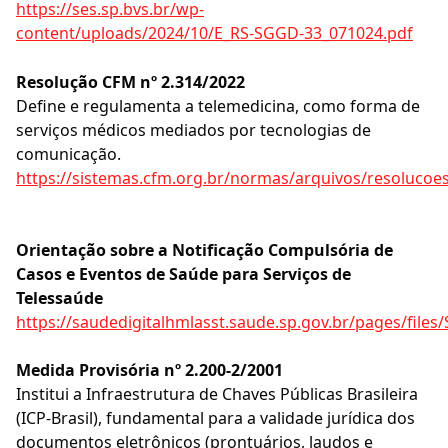
https://ses.sp.bvs.br/wp-
content/uploads/2024/10/E_RS-SGGD-33_071024.pdf
Resolução CFM nº 2.314/2022
Define e regulamenta a telemedicina, como forma de
serviços médicos mediados por tecnologias de
comunicação.
https://sistemas.cfm.org.br/normas/arquivos/resolucoe
Orientação sobre a Notificação Compulsória de
Casos e Eventos de Saúde para Serviços de
Telessaúde
https://saudedigitalhmlasst.saude.sp.gov.br/pages/files
Medida Provisória nº 2.200-2/2001
Institui a Infraestrutura de Chaves Públicas Brasileira
(ICP-Brasil), fundamental para a validade jurídica dos
documentos eletrônicos (prontuários, laudos e