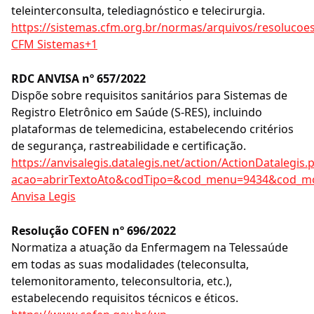
teleinterconsulta, telediagnóstico e telecirurgia.
https://sistemas.cfm.org.br/normas/arquivos/resolucoe
CFM Sistemas+1
RDC ANVISA nº 657/2022
Dispõe sobre requisitos sanitários para Sistemas de
Registro Eletrônico em Saúde (S-RES), incluindo
plataformas de telemedicina, estabelecendo critérios
de segurança, rastreabilidade e certificação.
https://anvisalegis.datalegis.net/action/ActionDatalegis.
acao=abrirTextoAto&codTipo=&cod_menu=9434&cod_
Anvisa Legis
Resolução COFEN nº 696/2022
Normatiza a atuação da Enfermagem na Telessaúde
em todas as suas modalidades (teleconsulta,
telemonitoramento, teleconsultoria, etc.),
estabelecendo requisitos técnicos e éticos.