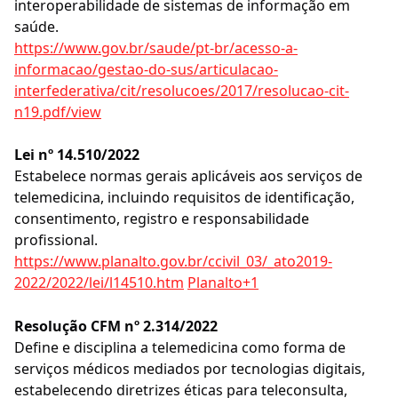
interoperabilidade de sistemas de informação em
saúde.
https://www.gov.br/saude/pt-br/acesso-a-
informacao/gestao-do-sus/articulacao-
interfederativa/cit/resolucoes/2017/resolucao-cit-
n19.pdf/view
Lei nº 14.510/2022
Estabelece normas gerais aplicáveis aos serviços de
telemedicina, incluindo requisitos de identificação,
consentimento, registro e responsabilidade
profissional.
https://www.planalto.gov.br/ccivil_03/_ato2019-
2022/2022/lei/l14510.htm
Planalto+1
Resolução CFM nº 2.314/2022
Define e disciplina a telemedicina como forma de
serviços médicos mediados por tecnologias digitais,
estabelecendo diretrizes éticas para teleconsulta,